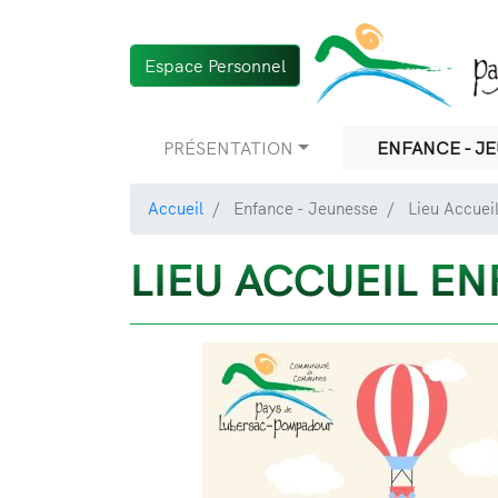
Espace Personnel
Navigation
PRÉSENTATION
ENFANCE - J
principale
Accueil
Enfance - Jeunesse
Lieu Accueil
LIEU ACCUEIL E