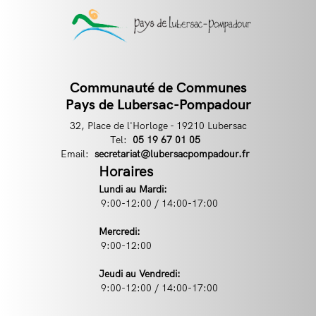
Communauté de Communes
Contact
Pays de Lubersac-Pompadour
32, Place de l'Horloge - 19210 Lubersac
Tel:
Téléphone
05 19 67 01 05
Email:
Email
secretariat@lubersacpompadour.fr
Horaires
Lundi au Mardi:
9:00-12:00 / 14:00-17:00
Mercredi:
9:00-12:00
Jeudi au Vendredi:
9:00-12:00 / 14:00-17:00