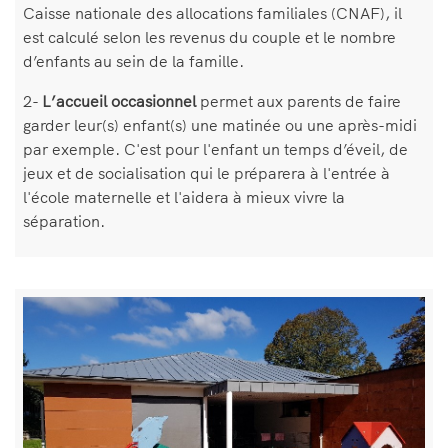
Caisse nationale des allocations familiales (CNAF), il
est calculé selon les revenus du couple et le nombre
d’enfants au sein de la famille.
2-
L’accueil occasionnel
permet aux parents de faire
garder leur(s) enfant(s) une matinée ou une après-midi
par exemple. C'est pour l'enfant un temps d’éveil, de
jeux et de socialisation qui le préparera à l'entrée à
l'école maternelle et l'aidera à mieux vivre la
séparation.
Bloc
Image
de
texte