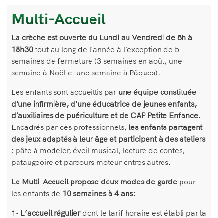
Multi-Accueil
Bloc
de
La crèche est ouverte du Lundi au Vendredi de 8h à
texte
18h30
tout au long de l'année à l'exception de 5
semaines de fermeture (3 semaines en août, une
semaine à Noël et une semaine à Pâques).
Les enfants sont accueillis par
une équipe constituée
d'une infirmière, d'une éducatrice de jeunes enfants,
d'auxiliaires de puériculture et de CAP Petite Enfance.
Encadrés par ces professionnels,
les enfants partagent
des jeux adaptés à leur âge et participent à des ateliers
: pâte à modeler, éveil musical, lecture de contes,
pataugeoire et parcours moteur entres autres.
Le Multi-Accueil propose deux modes de garde
pour
les enfants de
10 semaines à 4 ans:
1-
L’accueil régulier
dont le tarif horaire est établi par la