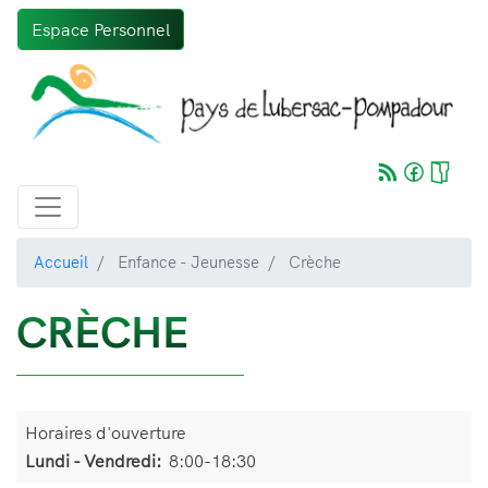
Aller
Espace Personnel
au
contenu
principal
Accueil
Enfance - Jeunesse
Crèche
CRÈCHE
Horaires d'ouverture
Lundi - Vendredi:
8:00-18:30