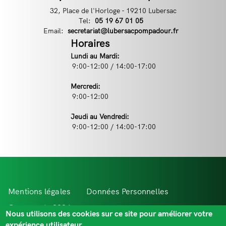
32, Place de l'Horloge - 19210 Lubersac
Tel:
Téléphone
05 19 67 01 05
Email:
Email
secretariat@lubersacpompadour.fr
Horaires
Lundi au Mardi:
9:00-12:00 / 14:00-17:00
Mercredi:
9:00-12:00
Jeudi au Vendredi:
9:00-12:00 / 14:00-17:00
Menu
Mentions légales
Données Personnelles
Pied
Comevents 2021
Extr@net
Nous utilisons des cookies sur ce site pour améliorer votre
expérience utilisateur