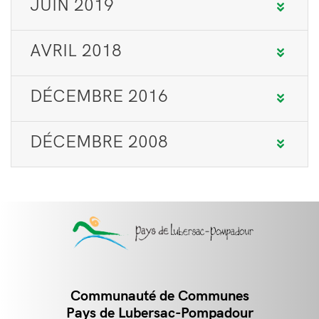
JUIN 2019
AVRIL 2018
DÉCEMBRE 2016
DÉCEMBRE 2008
Communauté de Communes
Contact
Pays de Lubersac-Pompadour